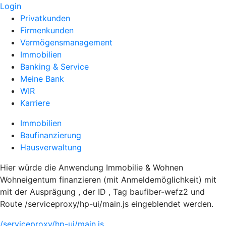
Login
Privatkunden
Firmenkunden
Vermögensmanagement
Immobilien
Banking & Service
Meine Bank
WIR
Karriere
Immobilien
Baufinanzierung
Hausverwaltung
Hier würde die Anwendung Immobilie & Wohnen
Wohneigentum finanzieren (mit Anmeldemöglichkeit) mit
mit der Ausprägung , der ID , Tag baufiber-wefz2 und
Route /serviceproxy/hp-ui/main.js eingeblendet werden.
/serviceproxy/hp-ui/main.js