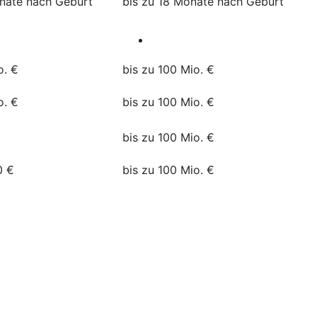
onate nach Geburt
bis zu 18 Monate nach Geburt
o. €
bis zu 100 Mio. €
o. €
bis zu 100 Mio. €
bis zu 100 Mio. €
0 €
bis zu 100 Mio. €