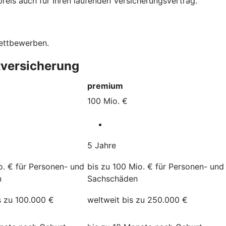
eis auch für Ihren laufenden Versicherungsvertrag.
Wettbewerben.
tversicherung
premium
100 Mio. €
5 Jahre
o. € für Personen- und
bis zu 100 Mio. € für Personen- und
n
Sachschäden
s zu 100.000 €
weltweit bis zu 250.000 €