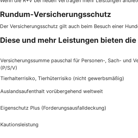
Wenn die R+V bei neuen Verträgen mehr Leistungen anbiete
Rundum-Versicherungsschutz
Der Versicherungsschutz gilt auch beim Besuch einer Hun
Diese und mehr Leistungen bieten die
Versicherungssumme pauschal für Personen-, Sach- und 
(P/S/V)
Tierhalterrisiko, Tierhüterrisiko (nicht gewerbsmäßig)
Auslandsaufenthalt vorübergehend weltweit
Eigenschutz Plus (Forderungsausfalldeckung)
Kautionsleistung