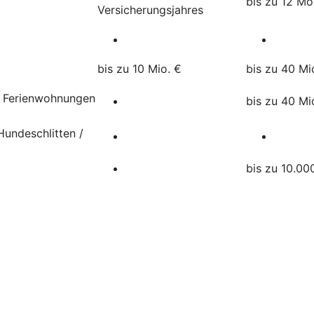
bis zu 12 M
Versicherungsjahres
bis zu 10 Mio. €
bis zu 40 Mi
, Ferienwohnungen
bis zu 40 Mi
undeschlitten /
bis zu 10.00