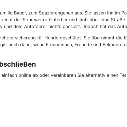
Familie Bauer, zum Spazierengehen aus. Sie lassen ihn im 
r rennt der Spur weiter hinterher und läuft über eine Straße
y und dem Autofahrer nichts passiert. Jedoch hat das Auto
flichtversicherung für Hunde geschützt. Sie übernimmt die
ng gilt auch dann, wenn Freundinnen, Freunde und Bekannte
abschließen
einfach online ab oder vereinbaren Sie alternativ einen Ter