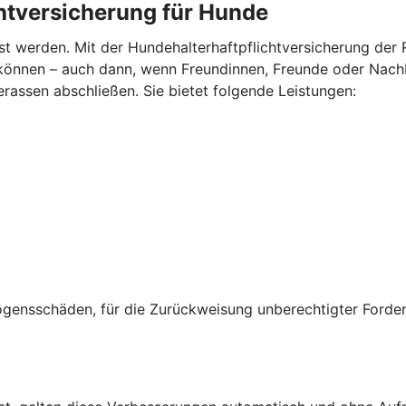
chtversicherung für Hunde
nst werden. Mit der Hundehalterhaftpflichtversicherung der R
können – auch dann, wenn Freundinnen, Freunde oder Nachb
erassen abschließen. Sie bietet folgende Leistungen:
gensschäden, für die Zurückweisung unberechtigter Forde