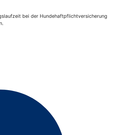
gslaufzeit bei der Hundehaftpflichtversicherung
n.