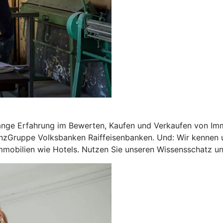
ange Erfahrung im Bewerten, Kaufen und Verkaufen von Imm
nzGruppe Volksbanken Raiffeisenbanken. Und: Wir kennen u
mobilien wie Hotels. Nutzen Sie unseren Wissensschatz und