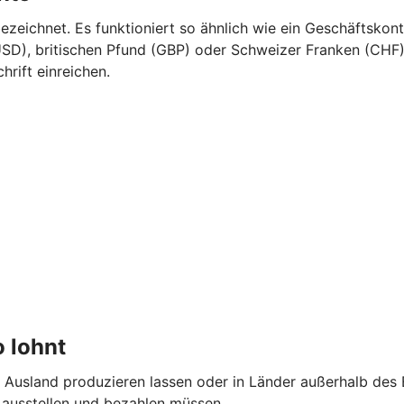
eichnet. Es funktioniert so ähnlich wie ein Geschäftskont
SD), britischen Pfund (GBP) oder Schweizer Franken (CHF).
rift einreichen.
 lohnt
 Ausland produzieren lassen oder in Länder außerhalb des
 ausstellen und bezahlen müssen