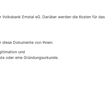
rer Volksbank Emstal eG. Darüber werden die Kosten für d
r diese Dokumente von Ihnen:
gitimation und
liste oder eine Gründungsurkunde.