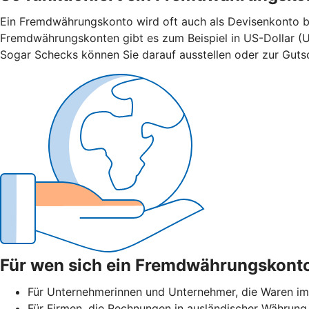
Ein Fremdwährungskonto wird oft auch als Devisenkonto bez
Fremdwährungskonten gibt es zum Beispiel in US-Dollar (U
Sogar Schecks können Sie darauf ausstellen oder zur Gutsch
Für wen sich ein Fremdwährungskonto
Für Unternehmerinnen und Unternehmer, die Waren im
Für Firmen, die Rechnungen in ausländischer Währung