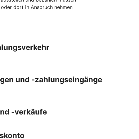
n oder dort in Anspruch nehmen
ahlungsverkehr
gen und -zahlungseingänge
und -verkäufe
gskonto