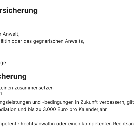
rsicherung
n Anwalt,
ältin oder des gegnerischen Anwalts,
ige.
icherung
usteinen zusammensetzen
1
o
ngsleistungen und -bedingungen in Zukunft verbessern, gilt
ediation und bis zu 3.000 Euro pro Kalenderjahr
mpetente Rechtsanwältin oder einen kompetenten Rechtsanw