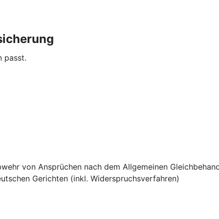
sicherung
n passt.
e Abwehr von Ansprüchen nach dem Allgemeinen Gleichbehan
utschen Gerichten (inkl. Widerspruchsverfahren)