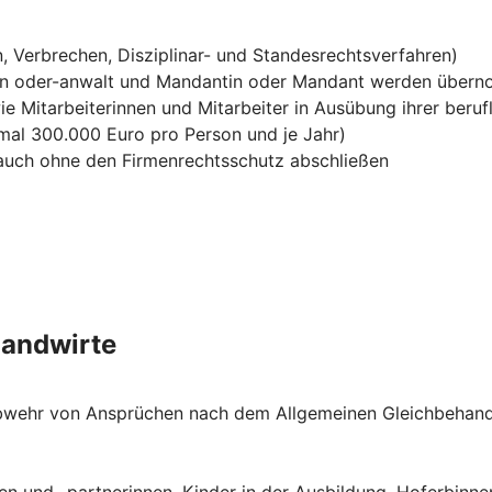
, Verbrechen, Disziplinar- und Standesrechtsverfahren)
in oder-anwalt und Mandantin oder Mandant werden über
ie Mitarbeiterinnen und Mitarbeiter in Ausübung ihrer berufl
mal 300.000 Euro pro Person und je Jahr)
h auch ohne den Firmenrechtsschutz abschließen
Landwirte
e Abwehr von Ansprüchen nach dem Allgemeinen Gleichbehan
nen und -partnerinnen, Kinder in der Ausbildung, Hoferbin