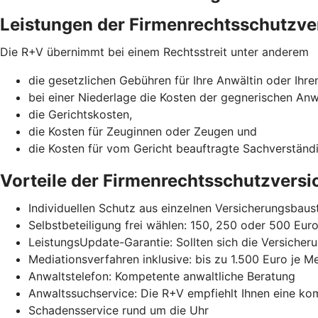
Leistungen der Firmenrechtsschutzve
Die R+V übernimmt bei einem Rechtsstreit unter anderem
die gesetzlichen Gebühren für Ihre Anwältin oder Ihre
bei einer Niederlage die Kosten der gegnerischen Anw
die Gerichtskosten,
die Kosten für Zeuginnen oder Zeugen und
die Kosten für vom Gericht beauftragte Sachverständ
Vorteile der Firmenrechtsschutzvers
Individuellen Schutz aus einzelnen Versicherungsba
Selbstbeteiligung frei wählen: 150, 250 oder 500 Eur
LeistungsUpdate-Garantie: Sollten sich die Versicheru
Mediationsverfahren inklusive: bis zu 1.500 Euro je M
Anwaltstelefon: Kompetente anwaltliche Beratung
Anwaltssuchservice: Die R+V empfiehlt Ihnen eine ko
Schadensservice rund um die Uhr