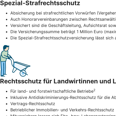
Spezial-Strafrechtsschutz
Absicherung bei strafrechtlichen Vorwürfen (Vergehen
Auch Honorarvereinbarungen zwischen Rechtsanwält
Versichert sind die Geschäftsleitung, Aufsichtsrat sow
Die Versicherungssumme beträgt 1 Million Euro (maxi
Die Spezial-Strafrechtsschutzversicherung lässt sic
Rechtsschutz für Landwirtinnen und 
2
Für land- und forstwirtschaftliche Betriebe
Inklusive Antidiskriminierungs-Rechtsschutz für di
Vertrags-Rechtsschutz
Betrieblicher Immobilien- und Verkehrs-Rechtsschutz
Mitversichern lassen sich Ehe- bzw. Lebenspartnerin